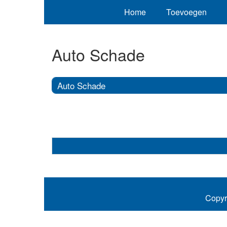
Home
Toevoegen
Auto Schade
Auto Schade
Copyr